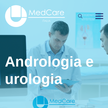
Search
for:
Andrologia e
urologia