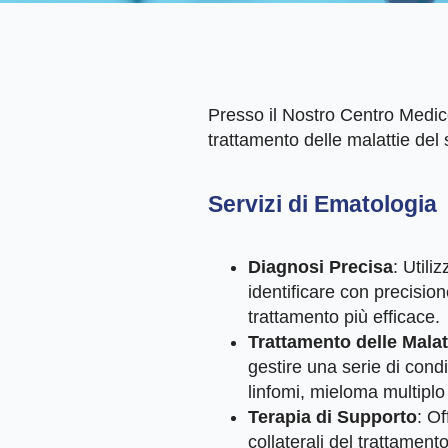
Presso il Nostro Centro Medico
trattamento delle malattie del
Servizi di Ematologia
Diagnosi Precisa
: Utili
identificare con precision
trattamento più efficace.
Trattamento delle Mala
gestire una serie di cond
linfomi, mieloma multiplo
Terapia di Supporto
: Of
collaterali del trattament