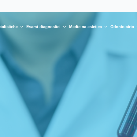
ialistiche
Esami diagnostici
Medicina estetica
Odontoiatria