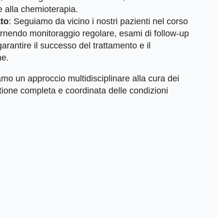
e alla chemioterapia.
to
: Seguiamo da vicino i nostri pazienti nel corso
fornendo monitoraggio regolare, esami di follow-up
arantire il successo del trattamento e il
ne.
mo un approccio multidisciplinare alla cura dei
tione completa e coordinata delle condizioni