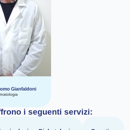
como Gianfaldoni
matologia
frono i seguenti servizi: