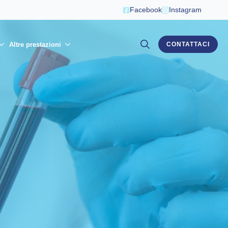
Facebook
Instagram
Altre prestazioni
CONTATTACI
Search
for: