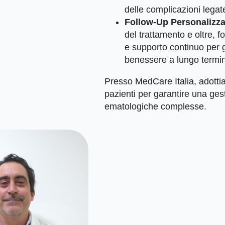
delle complicazioni legat
Follow-Up Personalizza
del trattamento e oltre, 
e supporto continuo per g
benessere a lungo termi
Presso MedCare Italia, adottia
pazienti per garantire una ges
ematologiche complesse.