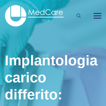
Search
for:
Implantologia
carico
differito: