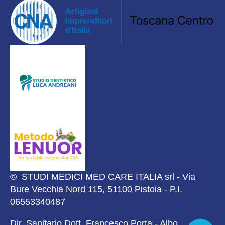
© STUDI MEDICI MED CARE ITALIA srl - Via
Bure Vecchia Nord 115, 51100 Pistoia - P.I.
06553340487
Dir. Sanitario Dott. Francesco Porta - Albo