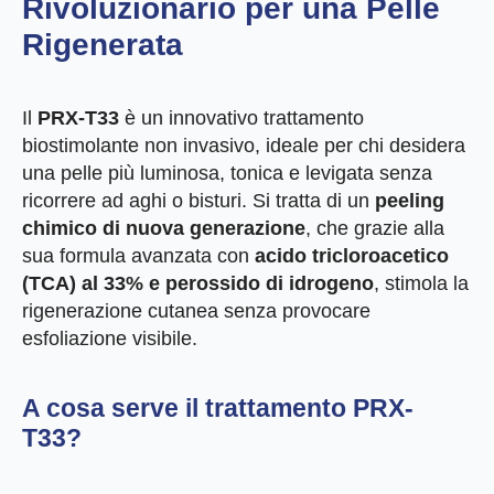
Rivoluzionario per una Pelle
Rigenerata
Il
PRX-T33
è un innovativo trattamento
biostimolante non invasivo, ideale per chi desidera
una pelle più luminosa, tonica e levigata senza
ricorrere ad aghi o bisturi. Si tratta di un
peeling
chimico di nuova generazione
, che grazie alla
sua formula avanzata con
acido tricloroacetico
(TCA) al 33% e perossido di idrogeno
, stimola la
rigenerazione cutanea senza provocare
esfoliazione visibile.
A cosa serve il trattamento PRX-
T33?