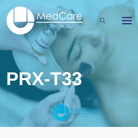
Search
for:
PRX-T33