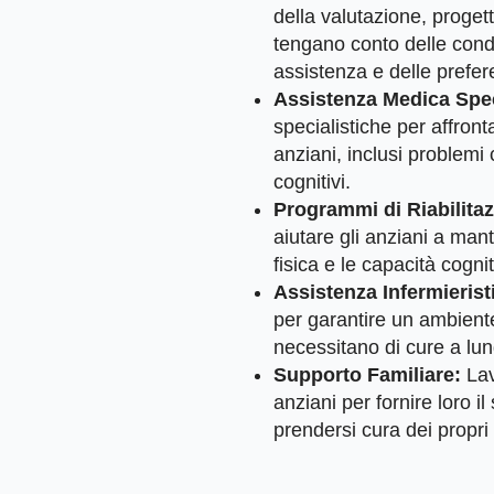
della valutazione, progett
tengano conto delle condi
assistenza e delle prefer
Assistenza Medica Spec
specialistiche per affron
anziani, inclusi problemi
cognitivi.
Programmi di Riabilitaz
aiutare gli anziani a man
fisica e le capacità cognit
Assistenza Infermierist
per garantire un ambiente
necessitano di cure a lu
Supporto Familiare:
Lav
anziani per fornire loro i
prendersi cura dei propri