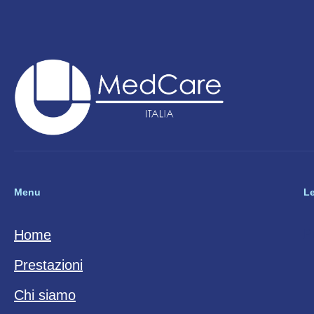
Menu
L
P
Home
Prestazioni
Chi siamo