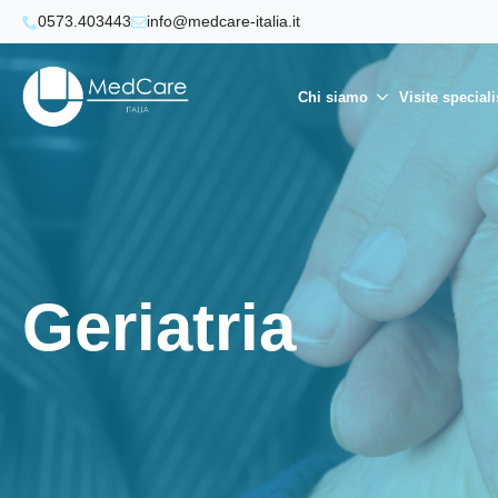
0573.403443
info@medcare-italia.it
Chi siamo
Visite speciali
Geriatria