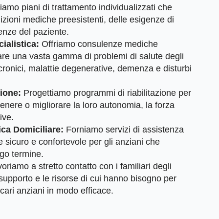
iamo piani di trattamento individualizzati che
zioni mediche preesistenti, delle esigenze di
enze del paziente.
ialistica:
Offriamo consulenze mediche
tare una vasta gamma di problemi di salute degli
 cronici, malattie degenerative, demenza e disturbi
ione:
Progettiamo programmi di riabilitazione per
tenere o migliorare la loro autonomia, la forza
ive.
ica Domiciliare:
Forniamo servizi di assistenza
 sicuro e confortevole per gli anziani che
ngo termine.
oriamo a stretto contatto con i familiari degli
l supporto e le risorse di cui hanno bisogno per
 cari anziani in modo efficace.