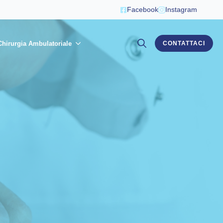
Facebook
Instagram
Chirurgia Ambulatoriale
CONTATTACI
Search
for: