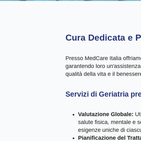
Cura Dedicata e P
Presso MedCare Italia offriamo 
garantendo loro un'assistenza 
qualità della vita e il benesser
Servizi di Geriatria p
Valutazione Globale:
Uti
salute fisica, mentale e s
esigenze uniche di ciasc
Pianificazione del Trat