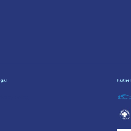
egal
Partner
rivacy Policy