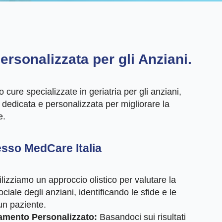
ersonalizzata per gli Anziani.
cure specializzate in geriatria per gli anziani,
dedicata e personalizzata per migliorare la
e.
resso MedCare Italia
lizziamo un approccio olistico per valutare la
ociale degli anziani, identificando le sfide e le
un paziente.
tamento Personalizzato:
Basandoci sui risultati