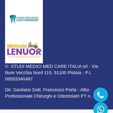
© STUDI MEDICI MED CARE ITALIA srl - Via
Bure Vecchia Nord 115, 51100 Pistoia - P.I.
06553340487
Dir. Sanitario Dott. Francesco Porta - Albo
Professionale Chirurghi e Odontoiatri PT n. 1919