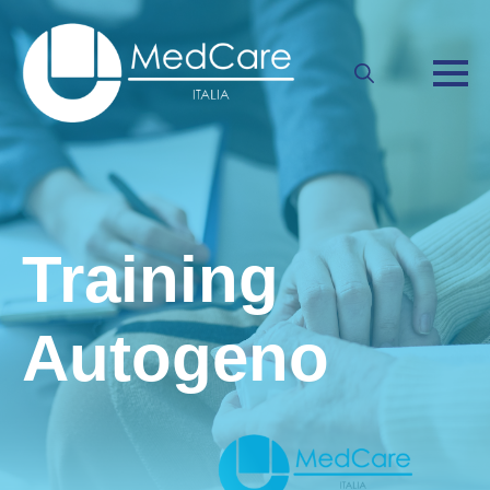
Search
for:
Training
Autogeno