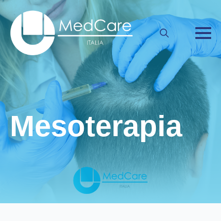
Search
for:
Mesoterapia