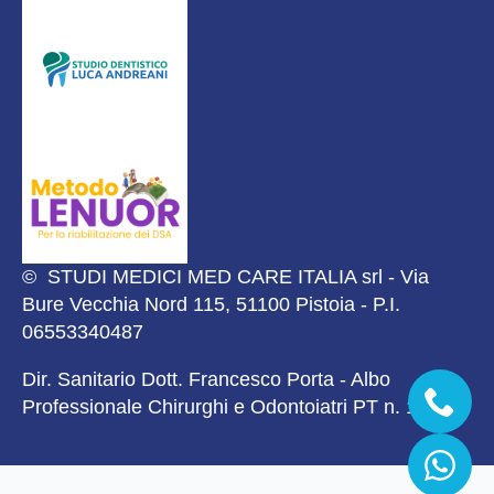
© STUDI MEDICI MED CARE ITALIA srl - Via
Bure Vecchia Nord 115, 51100 Pistoia - P.I.
06553340487
Dir. Sanitario Dott. Francesco Porta - Albo
Professionale Chirurghi e Odontoiatri PT n. 1919