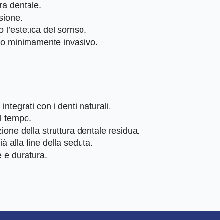
a dentale.
sione.
’estetica del sorriso.
odo minimamente invasivo.
ntegrati con i denti naturali.
l tempo.
ione della struttura dentale residua.
già alla fine della seduta.
e e duratura.