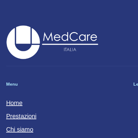
Menu
L
P
Home
Prestazioni
Chi siamo