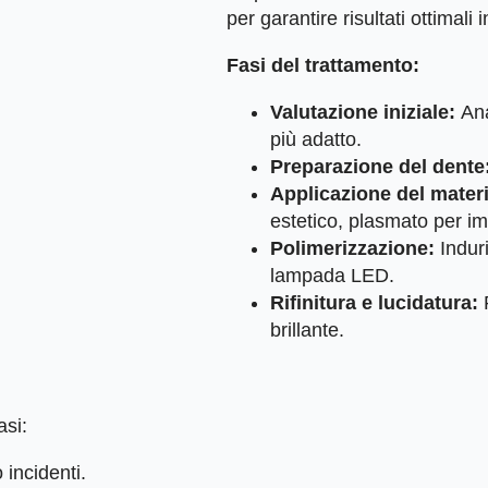
per garantire risultati ottimali 
Fasi del trattamento:
Valutazione iniziale:
Ana
più adatto.
Preparazione del dente
Applicazione del mater
estetico, plasmato per im
Polimerizzazione:
Induri
lampada LED.
Rifinitura e lucidatura:
P
brillante.
asi:
 incidenti.