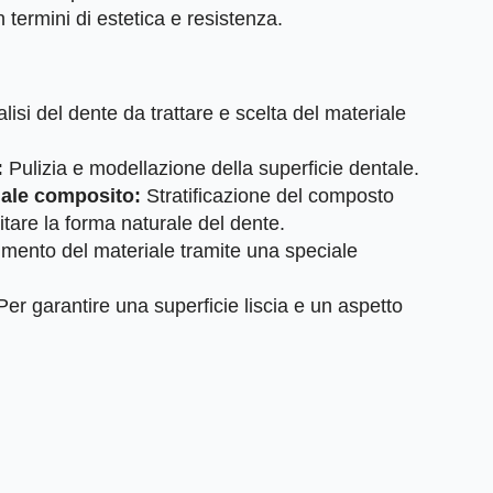
in termini di estetica e resistenza.
lisi del dente da trattare e scelta del materiale
:
Pulizia e modellazione della superficie dentale.
iale composito:
Stratificazione del composto
itare la forma naturale del dente.
mento del materiale tramite una speciale
er garantire una superficie liscia e un aspetto