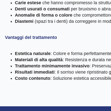
Carie estese
che hanno compromesso la struttur
Denti usurati o consumati
per bruxismo o abra
Anomalie di forma o colore
che compromettono l
D
iastemi
(spazi tra i denti) da correggere in m
Vantaggi del trattamento
Estetica naturale
: Colore e forma perfettamente i
Materiali di alta qualità
: Resistenza e durata ne
Trattamento minimamente invasivo
: Preservaz
Risultati immediati
: Il sorriso viene ripristinato 
Costo contenuto
: Soluzione estetica accessibil