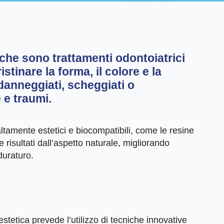
iche
sono trattamenti odontoiatrici
stinare la forma, il colore e la
 danneggiati, scheggiati o
 e traumi.
 altamente estetici e biocompatibili, come le resine
 risultati dall’aspetto naturale, migliorando
duraturo.
stetica prevede l’utilizzo di tecniche innovative