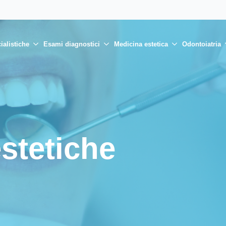
ialistiche
Esami diagnostici
Medicina estetica
Odontoiatria
estetiche