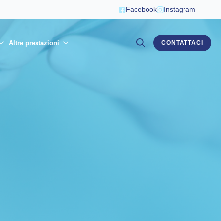
Facebook
Instagram
Altre prestazioni
CONTATTACI
Search
for: