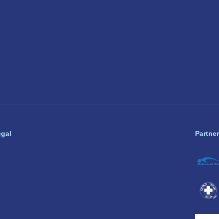
egal
Partner
rivacy Policy