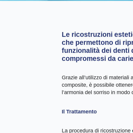
Le
ricostruzioni estet
che permettono di ripri
funzionalità dei denti
compromessi da carie
Grazie all’utilizzo di materiali
composite, è possibile ottenere
l’armonia del sorriso in modo 
Il Trattamento
La procedura di ricostruzione e