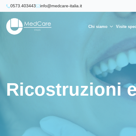
0573.403443
info@medcare-italia.it
Chi siamo
Visite spec
Ricostruzioni 