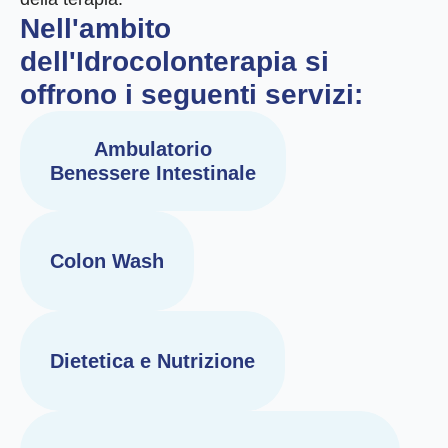
Nell'ambito
dell'Idrocolonterapia si
offrono i seguenti servizi:
Ambulatorio
Benessere Intestinale
Colon Wash
Dietetica e Nutrizione