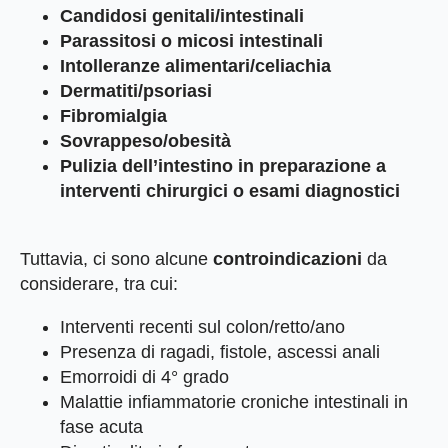
Candidosi genitali/intestinali
Parassitosi o micosi intestinali
Intolleranze alimentari/celiachia
Dermatiti/psoriasi
Fibromialgia
Sovrappeso/obesità
Pulizia dell’intestino in preparazione a
interventi chirurgici o esami diagnostici
Tuttavia, ci sono alcune
controindicazioni
da
considerare, tra cui:
Interventi recenti sul colon/retto/ano
Presenza di ragadi, fistole, ascessi anali
Emorroidi di 4° grado
Malattie infiammatorie croniche intestinali in
fase acuta