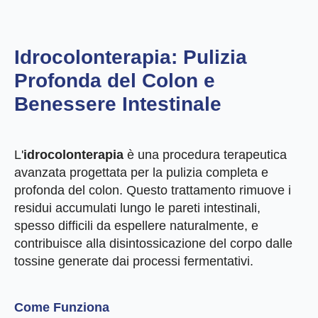
Idrocolonterapia: Pulizia
Profonda del Colon e
Benessere Intestinale
L'
idrocolonterapia
è una procedura terapeutica
avanzata progettata per la pulizia completa e
profonda del colon. Questo trattamento rimuove i
residui accumulati lungo le pareti intestinali,
spesso difficili da espellere naturalmente, e
contribuisce alla disintossicazione del corpo dalle
tossine generate dai processi fermentativi.
Come Funziona