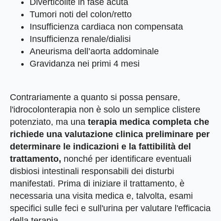
Diverticolite in fase acuta
Tumori noti del colon/retto
Insufficienza cardiaca non compensata
Insufficienza renale/dialisi
Aneurisma dell’aorta addominale
Gravidanza nei primi 4 mesi
Contrariamente a quanto si possa pensare,
l'idrocolonterapia non è solo un semplice clistere
potenziato, ma una
terapia medica completa che
richiede una valutazione clinica preliminare per
determinare le indicazioni e la fattibilità del
trattamento,
nonché per identificare eventuali
disbiosi intestinali responsabili dei disturbi
manifestati. Prima di iniziare il trattamento, è
necessaria una visita medica e, talvolta, esami
specifici sulle feci e sull'urina per valutare l'efficacia
della terapia.