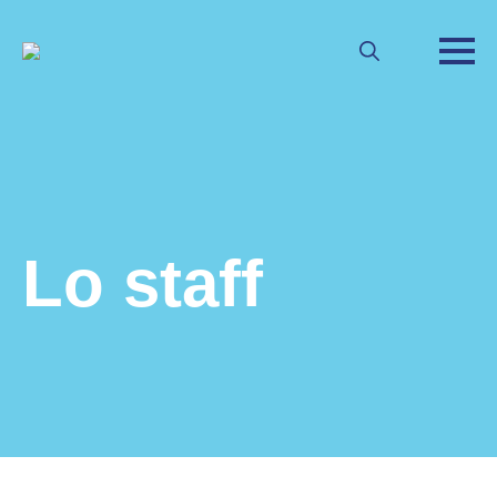
Search
for:
Lo staff