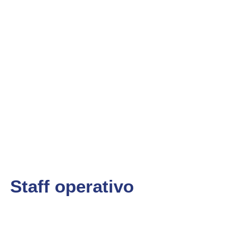
Staff operativo