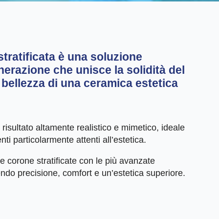
tratificata
è una soluzione
nerazione che unisce la solidità del
a bellezza di una ceramica estetica
isultato altamente realistico e mimetico, ideale
enti particolarmente attenti all’estetica.
e corone stratificate con le più avanzate
o precisione, comfort e un’estetica superiore.