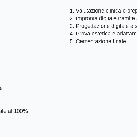
Valutazione clinica e pre
Impronta digitale tramite
Progettazione digitale e 
Prova estetica e adatta
Cementazione finale
te
rale al 100%