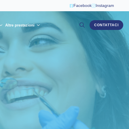
Facebook
Instagram
Altre prestazioni
CONTATTACI
Search
for: