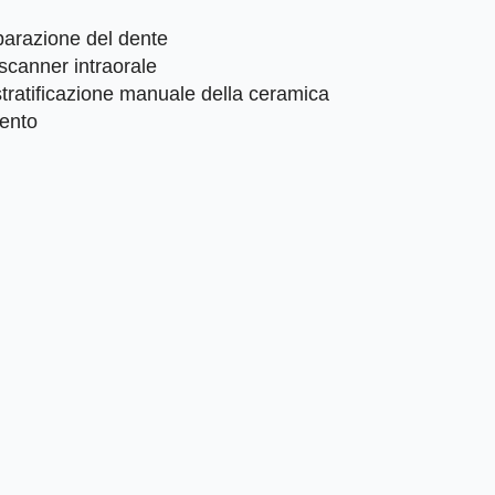
parazione del dente
 scanner intraorale
stratificazione manuale della ceramica
mento