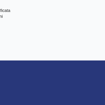
ficata
ni