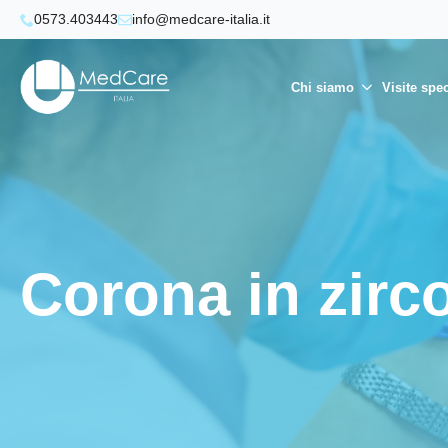
0573.403443
info@medcare-italia.it
Chi siamo
Visite spec
Corona in zirco