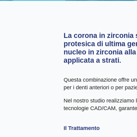
La
corona in zirconia s
protesica di ultima ge
nucleo in zirconia all
applicata a strati.
Questa combinazione offre un r
per i denti anteriori o per pazi
Nel nostro studio realizziamo l
tecnologie CAD/CAM, garantend
Il Trattamento