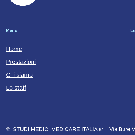
Menu
L
P
Home
Prestazioni
Chi siamo
Lo staff
© STUDI MEDICI MED CARE ITALIA srl - Via Bure Vec