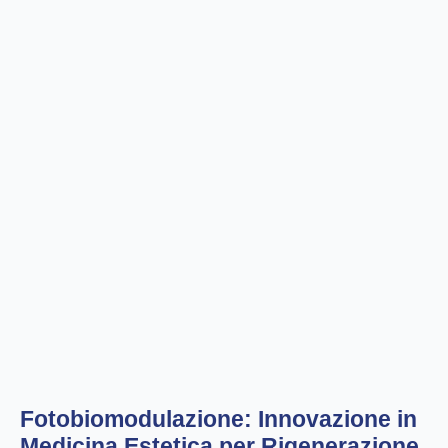
Fotobiomodulazione: Innovazione in
Medicina Estetica per Rigenerazione