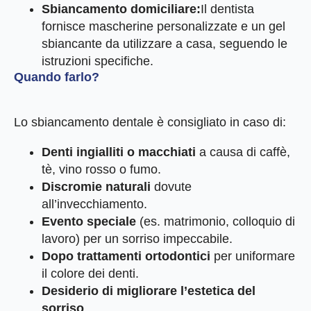
Sbiancamento domiciliare:
Il dentista
fornisce mascherine personalizzate e un gel
sbiancante da utilizzare a casa, seguendo le
istruzioni specifiche.
Quando farlo?
Lo sbiancamento dentale è consigliato in caso di:
Denti ingialliti o macchiati
a causa di caffè,
tè, vino rosso o fumo.
Discromie naturali
dovute
all’invecchiamento.
Evento speciale
(es. matrimonio, colloquio di
lavoro) per un sorriso impeccabile.
Dopo trattamenti ortodontici
per uniformare
il colore dei denti.
Desiderio di migliorare l’estetica del
sorriso
.