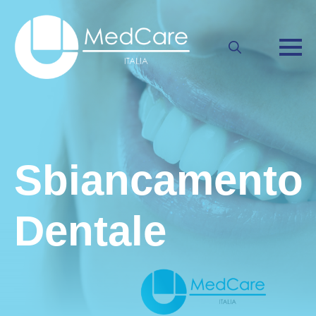
Search
for:
Sbiancamento
Dentale