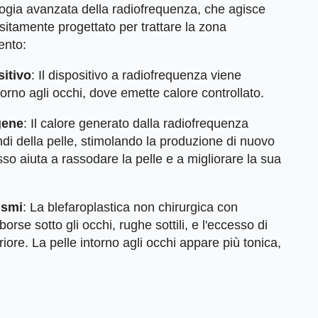
logia avanzata della radiofrequenza, che agisce
sitamente progettato per trattare la zona
ento:
sitivo
: Il dispositivo a radiofrequenza viene
torno agli occhi, dove emette calore controllato.
gene
: Il calore generato dalla radiofrequenza
ondi della pelle, stimolando la produzione di nuovo
o aiuta a rassodare la pelle e a migliorare la sua
ismi
: La blefaroplastica non chirurgica con
orse sotto gli occhi, rughe sottili, e l'eccesso di
iore. La pelle intorno agli occhi appare più tonica,