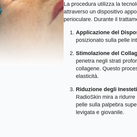
La procedura utilizza la tecno
attraverso un dispositivo appo
perioculare. Durante il trattam
Applicazione del Dispo
posizionato sulla pelle in
Stimolazione del Colla
penetra negli strati prof
collagene. Questo process
elasticità.
Riduzione degli Inestet
RadioSkin mira a ridurre b
pelle sulla palpebra super
levigata e giovanile.