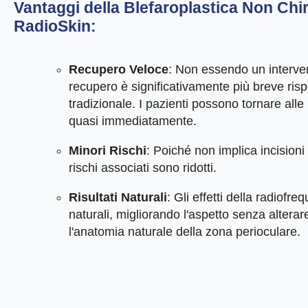
Vantaggi della Blefaroplastica Non Chi
RadioSkin:
Recupero Veloce
: Non essendo un interven
recupero è significativamente più breve rispe
tradizionale. I pazienti possono tornare alle 
quasi immediatamente.
Minori Rischi
: Poiché non implica incisioni
rischi associati sono ridotti.
Risultati Naturali
: Gli effetti della radiofr
naturali, migliorando l'aspetto senza alter
l'anatomia naturale della zona perioculare.