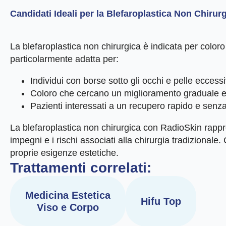
Candidati Ideali per la Blefaroplastica Non Chiru
La blefaroplastica non chirurgica è indicata per coloro
particolarmente adatta per:
Individui con borse sotto gli occhi e pelle eccess
Coloro che cercano un miglioramento graduale e n
Pazienti interessati a un recupero rapido e senz
La blefaroplastica non chirurgica con RadioSkin rappre
impegni e i rischi associati alla chirurgia tradizional
proprie esigenze estetiche.
Trattamenti correlati:
Medicina Estetica
Hifu Top
Viso e Corpo