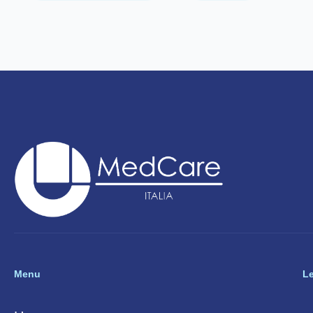
Menu
L