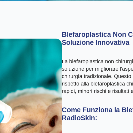
Blefaroplastica Non 
Soluzione Innovativa
La blefaroplastica non chirur
soluzione per migliorare l'aspe
chirurgia tradizionale. Questo 
rispetto alla blefaroplastica ch
rapidi, minori rischi e risultati 
Come Funziona la Ble
RadioSkin: