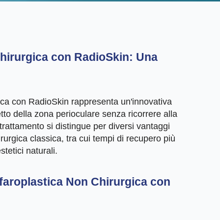
Chirurgica con RadioSkin: Una
gica con RadioSkin rappresenta un'innovativa
tto della zona perioculare senza ricorrere alla
trattamento si distingue per diversi vantaggi
irurgica classica, tra cui tempi di recupero più
estetici naturali.
faroplastica Non Chirurgica con