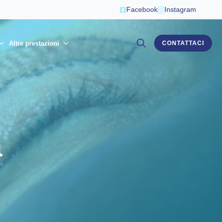
Facebook
Instagram
Altre prestazioni
CONTATTACI
Search
for:
a