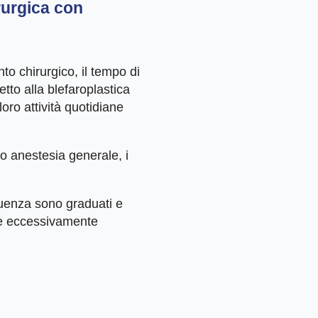
rurgica con
to chirurgico, il tempo di
tto alla blefaroplastica
loro attività quotidiane
 o anestesia generale, i
equenza sono graduati e
are eccessivamente