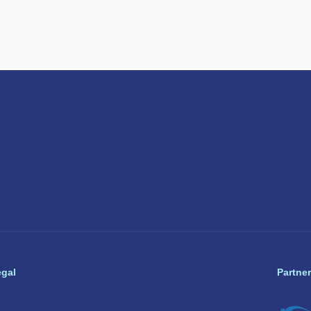
egal
Partner