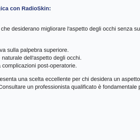
rgica con RadioSkin:
 che desiderano migliorare l'aspetto degli occhi senza su
iva sulla palpebra superiore.
aturale dell'aspetto degli occhi.
a complicazioni post-operatorie.
senta una scelta eccellente per chi desidera un aspetto f
e. Consultare un professionista qualificato è fondamental