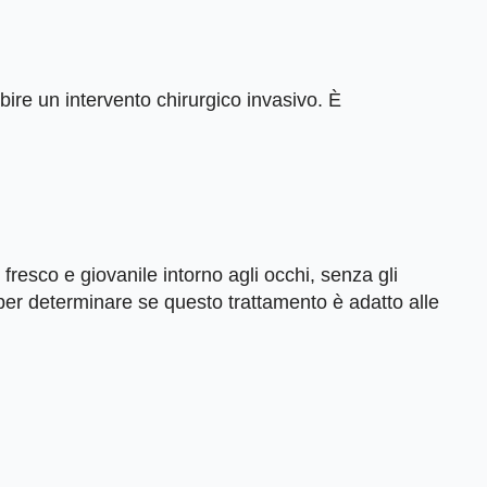
bire un intervento chirurgico invasivo. È
resco e giovanile intorno agli occhi, senza gli
e per determinare se questo trattamento è adatto alle