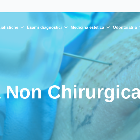
ialistiche
Esami diagnostici
Medicina estetica
Odontoiatria
a Non Chirurgic