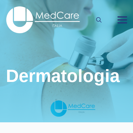
Search
for:
Dermatologia