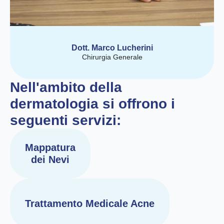
Dott. Marco Lucherini
Chirurgia Generale
Nell'ambito della
dermatologia si offrono i
seguenti servizi:
Mappatura
dei Nevi
Trattamento Medicale Acne