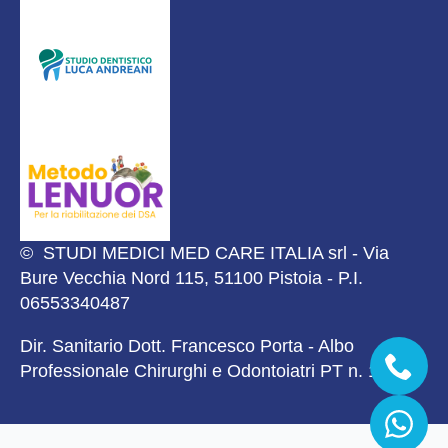
© STUDI MEDICI MED CARE ITALIA srl - Via
Bure Vecchia Nord 115, 51100 Pistoia - P.I.
06553340487
Dir. Sanitario Dott. Francesco Porta - Albo
Professionale Chirurghi e Odontoiatri PT n. 1919