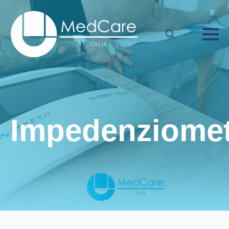
Search
for:
Impedenziomet