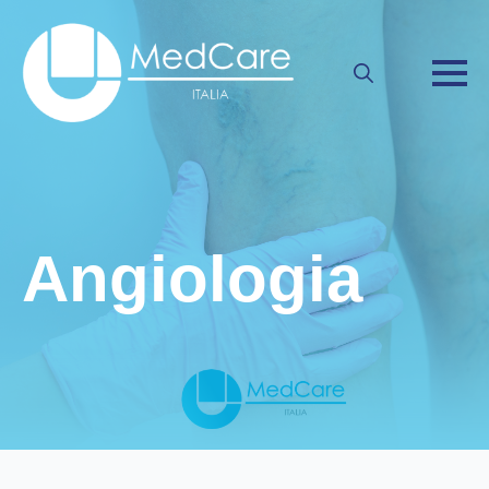
Search
for:
Angiologia