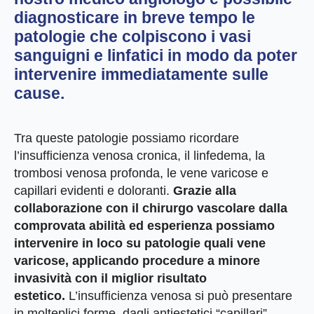
diagnosticare in breve tempo le
patologie che colpiscono i vasi
sanguigni e linfatici in modo da poter
intervenire immediatamente sulle
cause.
Tra queste patologie possiamo ricordare
l’insufficienza venosa cronica, il linfedema, la
trombosi venosa profonda, le vene varicose e
capillari evidenti e doloranti.
Grazie alla
collaborazione con il chirurgo vascolare dalla
comprovata abilità ed esperienza possiamo
intervenire in loco su patologie quali vene
varicose, applicando procedure a minore
invasività con il miglior risultato
estetico.
L’insufficienza venosa si può presentare
in molteplici forme, dagli antiestetici “capillari”