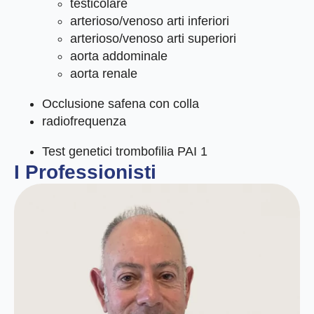
testicolare
arterioso/venoso arti inferiori
arterioso/venoso arti superiori
aorta addominale
aorta renale
Occlusione safena con colla
radiofrequenza
Test genetici trombofilia PAI 1
I Professionisti