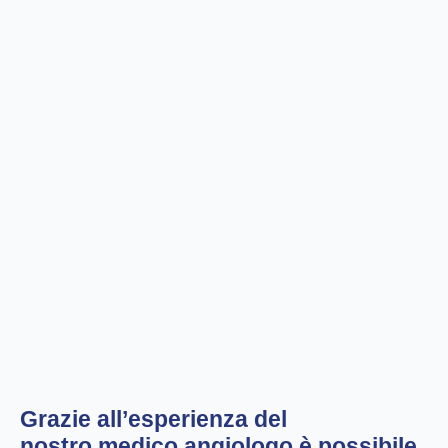
Grazie all’esperienza del
nostro
medico angiologo
è possibile